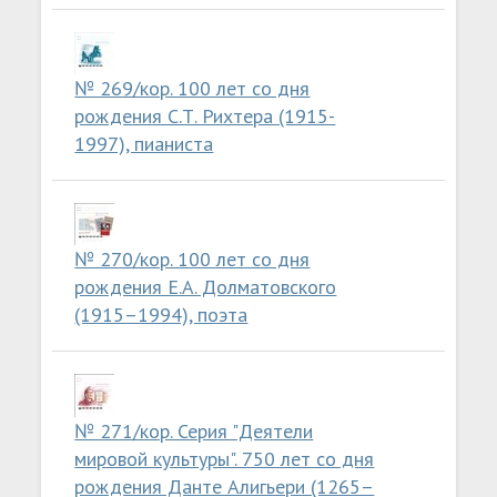
№ 269/кор. 100 лет со дня
рождения С.Т. Рихтера (1915-
1997), пианиста
№ 270/кор. 100 лет со дня
рождения Е.А. Долматовского
(1915–1994), поэта
№ 271/кор. Серия "Деятели
мировой культуры". 750 лет со дня
рождения Данте Алигьери (1265–