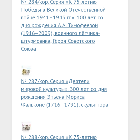
№ 284/кор. Серия «К 75-летию
Победы в Великой Отечественной
войне 1941–1945 гг.». 100 лет со
дня рождения А.А. Тимофеевой
(1916‒2009), военного лётчика-
штурмовика, Героя Советского
Союза
№ 287/кор. Серия «Деятели
мировой культуры». 300 лет со дня
рождения Этьена Мориса
Фальконе (1716–1791), скульптора
№ 288/кор. Серия «К 75-летию