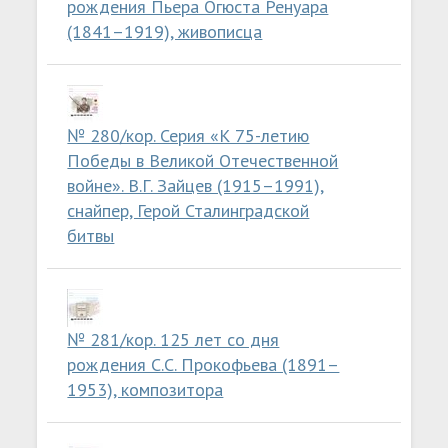
рождения Пьера Огюста Ренуара
(1841–1919), живописца
№ 280/кор. Серия «К 75-летию
Победы в Великой Отечественной
войне». В.Г. Зайцев (1915–1991),
снайпер, Герой Сталинградской
битвы
№ 281/кор. 125 лет со дня
рождения С.С. Прокофьева (1891–
1953), композитора