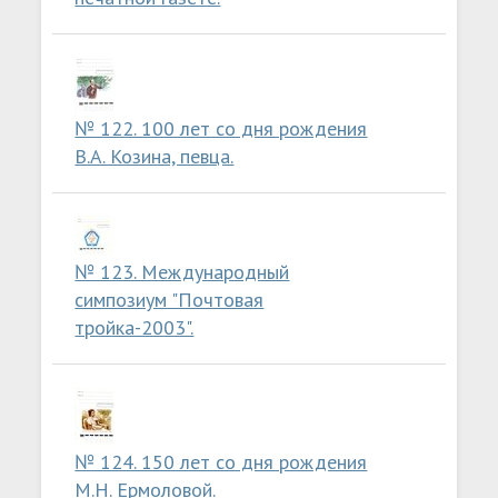
№ 122. 100 лет со дня рождения
В.А. Козина, певца.
№ 123. Международный
симпозиум "Почтовая
тройка-2003".
№ 124. 150 лет со дня рождения
М.Н. Ермоловой.