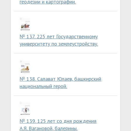
геодезии и картографии.
№ 137. 225 лет Государственному
университету по землеустройству.
№ 138. Салават Юлаев, башкирский
национальный герой.
№ 139. 125 лет со дня рождения
А.Я. Вагановой, балерины.