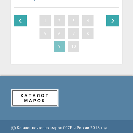
1
2
3
4
5
6
7
8
9
10
Каталог почтовых марок СССР и России 2018 год.