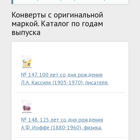
Страница 9
Конверты с оригинальной
маркой. Каталог по годам
выпуска
№ 147. 100 лет со дня рождения
Л.А. Кассиля (1905-1970), писателя.
№ 148. 125 лет со дня рождения
А.Ф. Иоффе (1880-1960), физика.