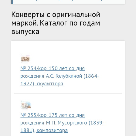
Страница 3
Конверты с оригинальной
маркой. Каталог по годам
выпуска
№ 254/кор. 150 лет со дня
рождения А.С. Голубкиной (1864-
1927), скульптора
№ 255/кор. 175 лет со дня
рождения М.П. Мусоргского (1839-
1881), композитора