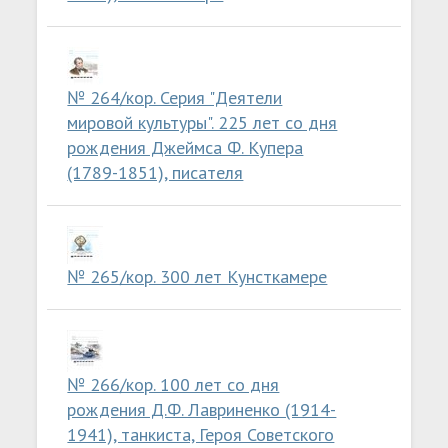
№ 264/кор. Серия "Деятели
мировой культуры". 225 лет со дня
рождения Джеймса Ф. Купера
(1789-1851), писателя
№ 265/кор. 300 лет Кунсткамере
№ 266/кор. 100 лет со дня
рождения Д.Ф. Лавриненко (1914-
1941), танкиста, Героя Советского