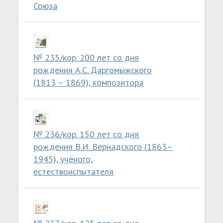
Союза
№ 235/кор. 200 лет со дня
рождения А.С. Даргомыжского
(1813 – 1869), композитора
№ 236/кор. 150 лет со дня
рождения В.И. Вернадского (1863–
1945), учёного,
естествоиспытателя