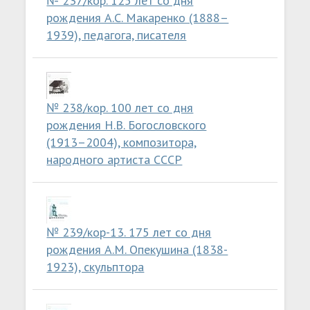
№ 237/кор. 125 лет со дня
рождения А.С. Макаренко (1888–
1939), педагога, писателя
№ 238/кор. 100 лет со дня
рождения Н.В. Богословского
(1913–2004), композитора,
народного артиста СССР
№ 239/кор-13. 175 лет со дня
рождения А.М. Опекушина (1838-
1923), скульптора