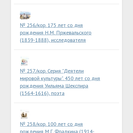
№ 256/кор. 175 лет со дня
рождения Н.М. Пржевальского
(1839-1888), исследователя
№ 257/кор. Серия "Деятели
мировой культуры". 450 лет со дня
рождения Уильяма Шекспира
(1564-1616), поэта
№ 258/кор. 100 лет со дня
рождения М.Г. Фрадкина (1914-