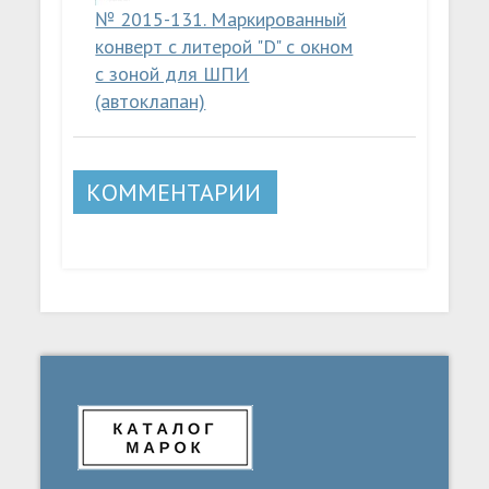
№ 2015-131. Маркированный
конверт с литерой "D" с окном
с зоной для ШПИ
(автоклапан)
КОММЕНТАРИИ