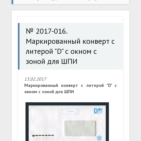
конверты
» № 2017-016. Маркированный конверт с
литерой "D" с окном с зоной для ШПИ
№ 2017-016.
Маркированный конверт с
литерой "D" с окном с
зоной для ШПИ
13.02.2017
Маркированный конверт с литерой "D" с
окном с зоной для ШПИ