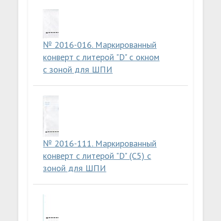
№ 2016-016. Маркированный
конверт с литерой "D" с окном
с зоной для ШПИ
№ 2016-111. Маркированный
конверт с литерой "D" (C5) с
зоной для ШПИ