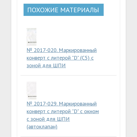
ПОХОЖИЕ МАТЕРИАЛЫ
№ 2017-020. Маркированный
конверт с литерой "D" (C5) с
зоной для ШПИ
№ 2017-029. Маркированный
конверт с литерой "D" с окном
с зоной для ШПИ
(автоклапан)