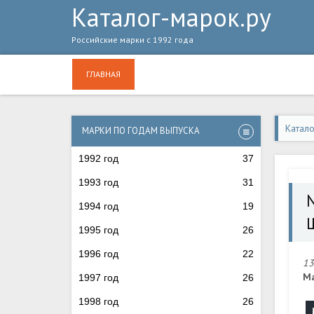
Каталог-марок.ру
Российские марки с 1992 года
ГЛАВНАЯ
Катал
МАРКИ ПО ГОДАМ ВЫПУСКА
ШПИ
1992 год
37
1993 год
31
1994 год
19
1995 год
26
1996 год
22
13
Ма
1997 год
26
1998 год
26