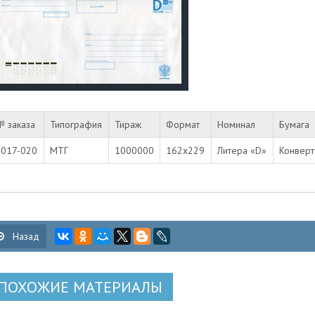
№ заказа
Типография
Тираж
Формат
Номинал
Бумага
2017-020
МТГ
1000000
162х229
Литера «D»
Конверт
Назад
ПОХОЖИЕ МАТЕРИАЛЫ