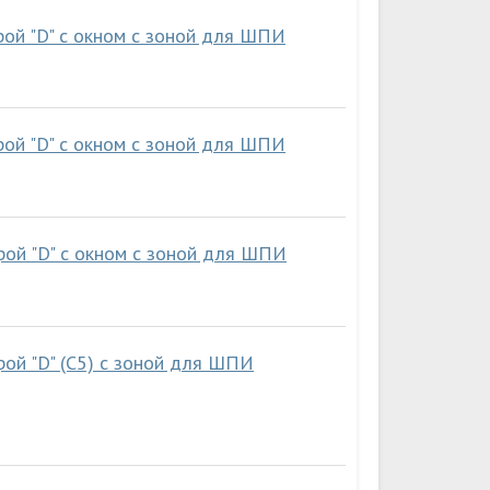
рой "D" с окном с зоной для ШПИ
рой "D" с окном с зоной для ШПИ
рой "D" с окном с зоной для ШПИ
ой "D" (C5) с зоной для ШПИ