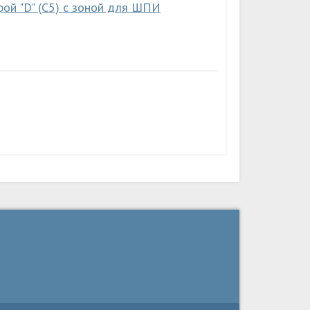
ой "D" (C5) с зоной для ШПИ