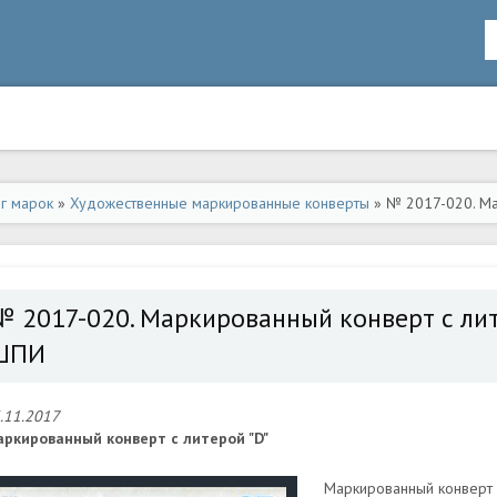
ог марок
»
Художественные маркированные конверты
» № 2017-020. Мар
№ 2017-020. Маркированный конверт с лите
ШПИ
.11.2017
ркированный конверт с литерой "D"
Маркированный конверт с