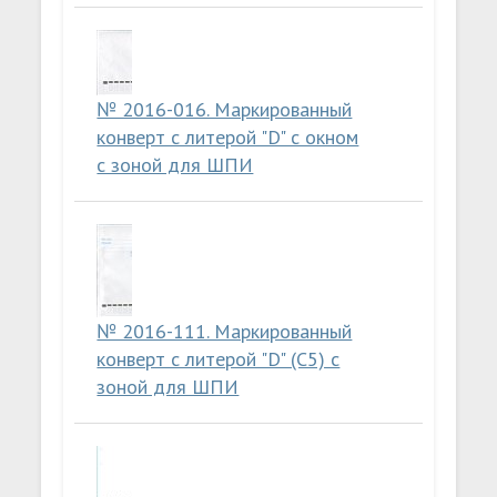
№ 2016-016. Маркированный
конверт с литерой "D" с окном
с зоной для ШПИ
№ 2016-111. Маркированный
конверт с литерой "D" (C5) с
зоной для ШПИ