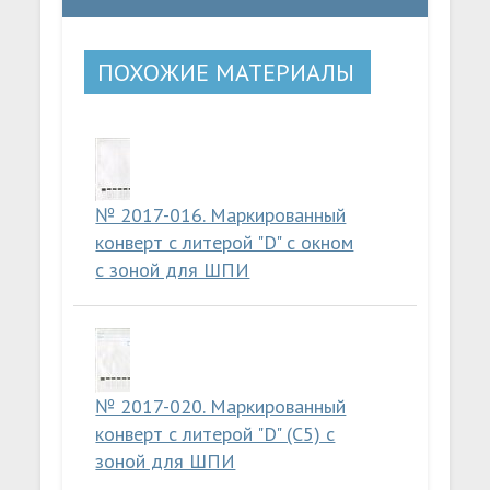
ПОХОЖИЕ МАТЕРИАЛЫ
№ 2017-016. Маркированный
конверт с литерой "D" с окном
с зоной для ШПИ
№ 2017-020. Маркированный
конверт с литерой "D" (C5) с
зоной для ШПИ