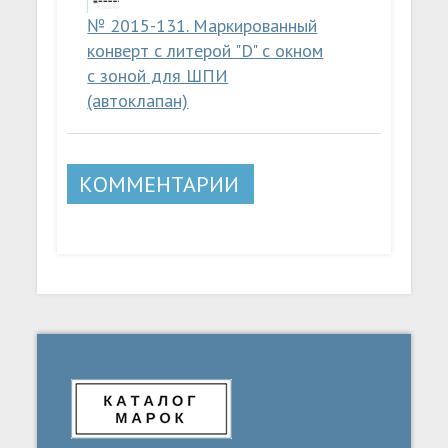
№ 2015-131. Маркированный
конверт с литерой "D" с окном
с зоной для ШПИ
(автоклапан)
КОММЕНТАРИИ