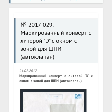
конверты
» № 2017-029. Маркированный конверт с
литерой "D" с окном с зоной для ШПИ (автоклапан)
№ 2017-029.
Маркированный конверт с
литерой "D" с окном с
зоной для ШПИ
(автоклапан)
21.02.2017
Маркированный конверт с литерой "D" с
окном с зоной для ШПИ (автоклапан)