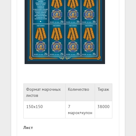
Формат марочных
Количество
Тираж
листов
150х150
7
38000
марок+купон
Лист