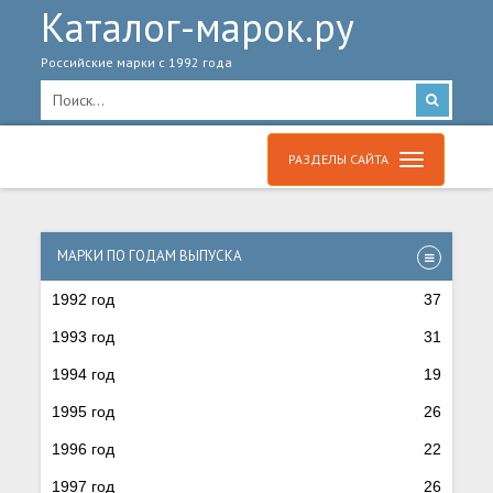
Каталог-марок.ру
Российские марки с 1992 года
РАЗДЕЛЫ САЙТА
МАРКИ ПО ГОДАМ ВЫПУСКА
1992 год
37
1993 год
31
1994 год
19
1995 год
26
1996 год
22
1997 год
26