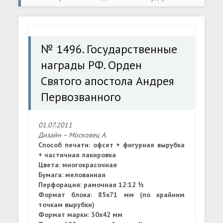
награды РФ. Орден Святого апостола Андрея
Первозванного
№ 1496. Государственные
награды РФ. Орден
Святого апостола Андрея
Первозванного
01.07.2011
Дизайн – Московец А.
Способ печати: офсет + фигурная вырубка
+ частичная лакировка
Цвета: многокрасочная
Бумага: мелованная
Перфорация: рамочная 12:12 ½
Формат блока: 85х71 мм (по крайним
точкам вырубки)
Формат марки: 30х42 мм