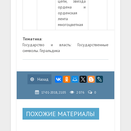
цепи, звезда
ордена и
орденская
лента
многоцветная
Тематика
:
Государство и власть: Государственные
символы. Геральдика
Назад
17-01-2018, 21:05
2 076
0
ПОХОЖИЕ МАТЕРИАЛЫ