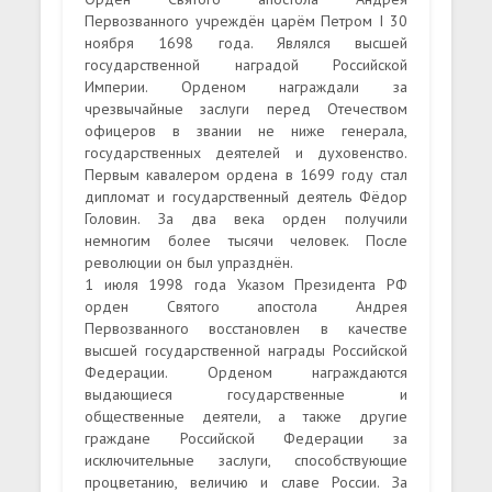
Первозванного учреждён царём Петром I 30
ноября 1698 года. Являлся высшей
государственной наградой Российской
Империи. Орденом награждали за
чрезвычайные заслуги перед Отечеством
офицеров в звании не ниже генерала,
государственных деятелей и духовенство.
Первым кавалером ордена в 1699 году стал
дипломат и государственный деятель Фёдор
Головин. За два века орден получили
немногим более тысячи человек. После
революции он был упразднён.
1 июля 1998 года Указом Президента РФ
орден Святого апостола Андрея
Первозванного восстановлен в качестве
высшей государственной награды Российской
Федерации. Орденом награждаются
выдающиеся государственные и
общественные деятели, а также другие
граждане Российской Федерации за
исключительные заслуги, способствующие
процветанию, величию и славе России. За