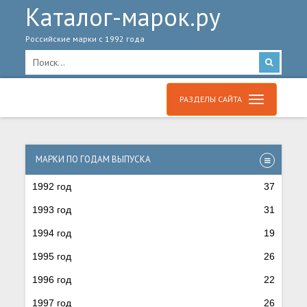
Каталог-марок.ру
Российские марки с 1992 года
РАЗДЕЛЫ САЙТА
МАРКИ ПО ГОДАМ ВЫПУСКА
1992 год
37
1993 год
31
1994 год
19
1995 год
26
1996 год
22
1997 год
26