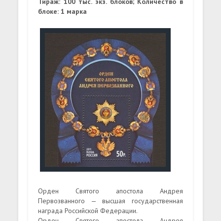
Тираж: 100 тыс. экз. блоков; Количество в
блоке: 1 марка
Орден Святого апостола Андрея
Первозванного — высшая государственная
награда Российской Федерации.
Орден Святого апостола Андрея