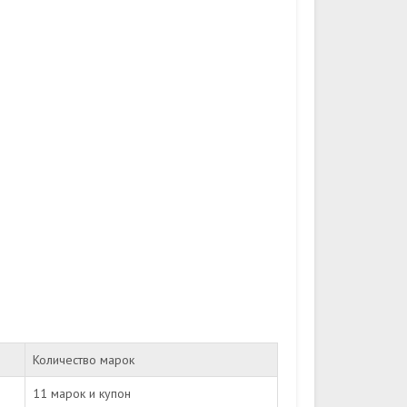
Количество марок
11 марок и купон