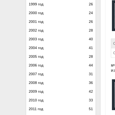
1999 год
26
2000 год
24
2001 год
26
2002 год
28
2003 год
40
С
2004 год
41
О
2005 год
28
2006 год
44
№
И.
2007 год
31
2008 год
36
2009 год
42
2010 год
33
2011 год
51