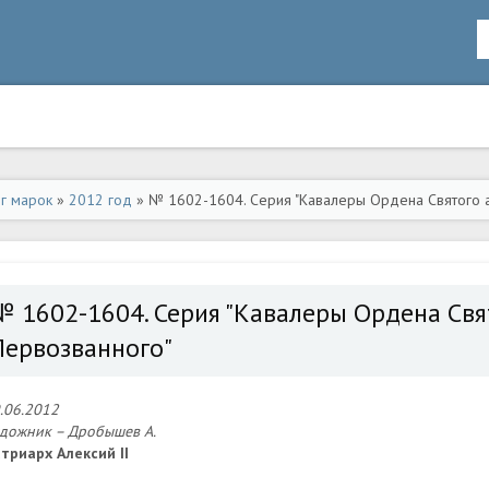
ог марок
»
2012 год
» № 1602-1604. Серия "Кавалеры Ордена Святого 
№ 1602-1604. Серия "Кавалеры Ордена Свя
Первозванного"
.06.2012
дожник – Дробышев А.
триарх Алексий II