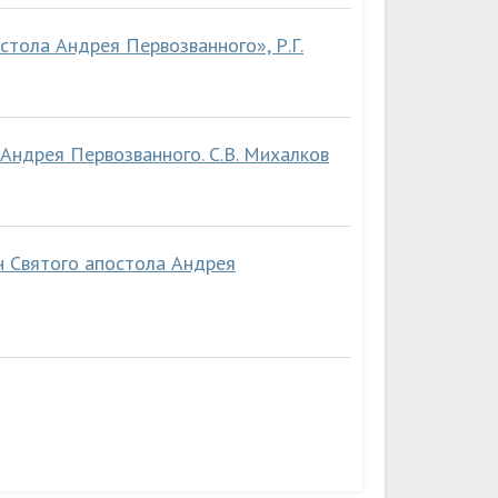
стола Андрея Первозванного», Р.Г.
Андрея Первозванного. С.В. Михалков
н Святого апостола Андрея