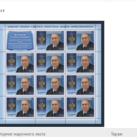
ст
Формат марочного листа
Тираж