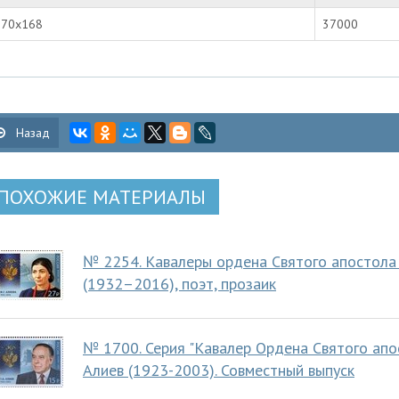
170х168
37000
Назад
ПОХОЖИЕ МАТЕРИАЛЫ
№ 2254. Кавалеры ордена Святого апостола 
(1932–2016), поэт, прозаик
№ 1700. Серия "Кавалер Ордена Святого апо
Алиев (1923-2003). Совместный выпуск