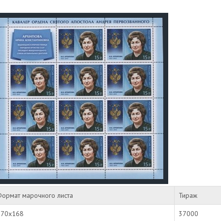
Формат марочного листа
Тираж
170х168
37000