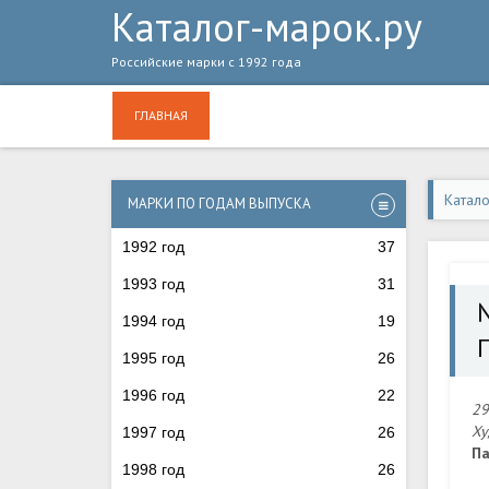
Каталог-марок.ру
Российские марки с 1992 года
ГЛАВНАЯ
Катал
МАРКИ ПО ГОДАМ ВЫПУСКА
1992 год
37
1993 год
31
1994 год
19
1995 год
26
1996 год
22
29
Ху
1997 год
26
Па
1998 год
26