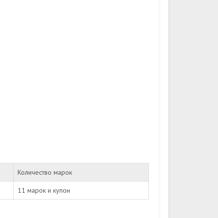
Количество марок
11 марок и купон