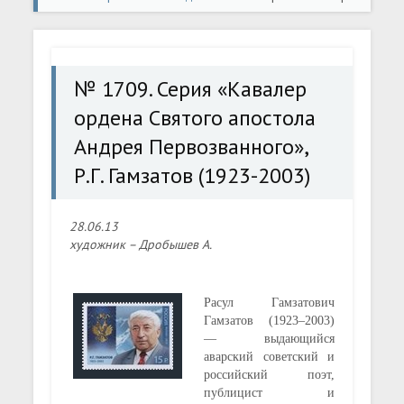
ордена Святого апостола Андрея Первозванного», Р.Г.
Гамзатов (1923-2003)
№ 1709. Серия «Кавалер
ордена Святого апостола
Андрея Первозванного»,
Р.Г. Гамзатов (1923-2003)
28.06.13
художник – Дробышев А.
Расул Гамзатович
Гамзатов (1923–2003)
— выдающийся
аварский советский и
российский поэт,
публицист и