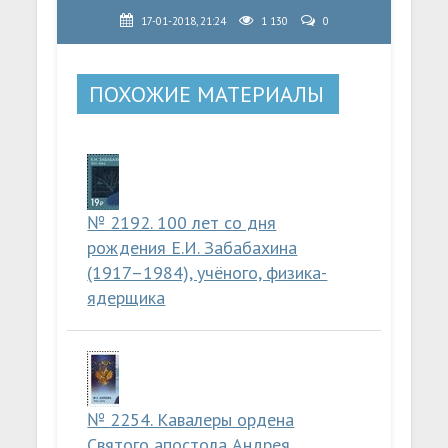
17-01-2018, 21:24
1 130
0
ПОХОЖИЕ МАТЕРИАЛЫ
№ 2192. 100 лет со дня
рождения Е.И. Забабахина
(1917–1984), учёного, физика-
ядерщика
№ 2254. Кавалеры ордена
Святого апостола Андрея