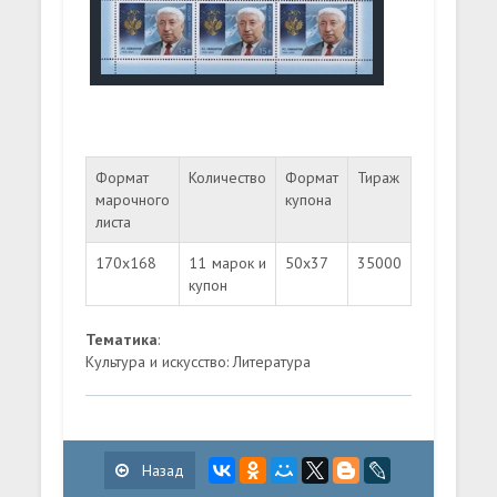
Формат
Количество
Формат
Тираж
марочного
купона
листа
170х168
11 марок и
50х37
35000
купон
Тематика
:
Культура и искусство: Литература
Назад