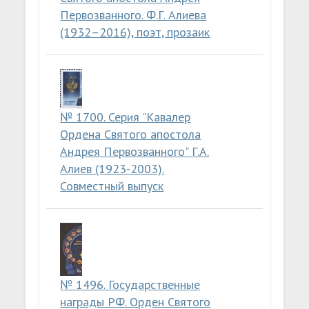
Первозванного. Ф.Г. Алиева
(1932–2016), поэт, прозаик
№ 1700. Серия "Кавалер
Ордена Святого апостола
Андрея Первозванного" Г.А.
Алиев (1923-2003).
Совместный выпуск
№ 1496. Государственные
награды РФ. Орден Святого