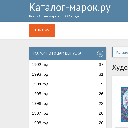
Каталог-марок.ру
Российские марки с 1992 года
ГЛАВНАЯ
Катал
МАРКИ ПО ГОДАМ ВЫПУСКА
1992 год
37
Худо
1993 год
31
1994 год
19
1995 год
26
1996 год
22
1997 год
26
1998 год
26