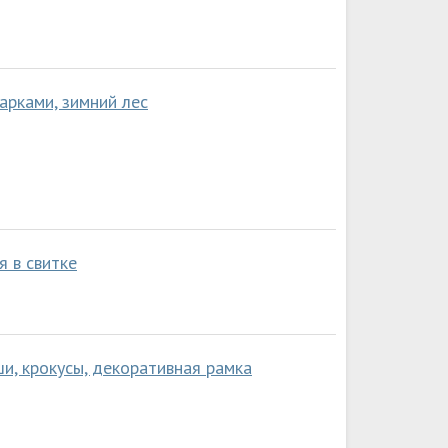
арками, зимний лес
 в свитке
и, крокусы, декоративная рамка