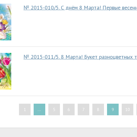
№ 2015-010/5. С днём 8 Марта! Первые весенн
№ 2015-011/5. 8 Марта! Букет разноцветных 
1
...
5
6
7
8
9
10