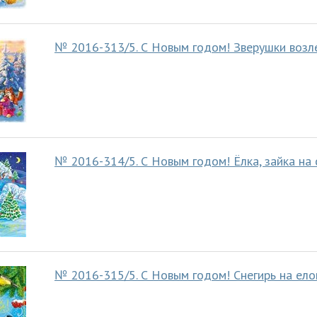
№ 2016-313/5. С Новым годом! Зверушки возл
№ 2016-314/5. С Новым годом! Ёлка, зайка на 
№ 2016-315/5. С Новым годом! Снегирь на ело