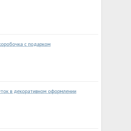
 коробочка с подарком
веток в декоративном оформлении