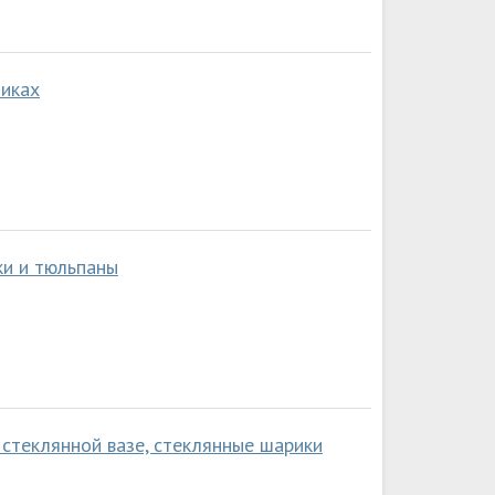
ликах
ки и тюльпаны
 стеклянной вазе, стеклянные шарики