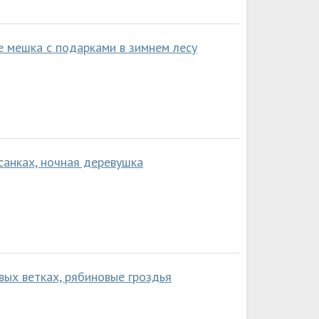
е мешка с подарками в зимнем лесу
санках, ночная деревушка
вых ветках, рябиновые гроздья