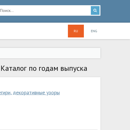
RU
ENG
Каталог по годам выпуска
егири, декоративные узоры