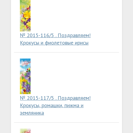
№ 2015-116/5 . Поздравляем!
Крокусы и фиолетовые ирисы
№ 2015-117/5 . Поздравляем!
Крокусы, ромашки, пижма и
земляника