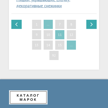
декоративные снежинки
1
...
7
8
9
10
11
12
13
14
15
...
92