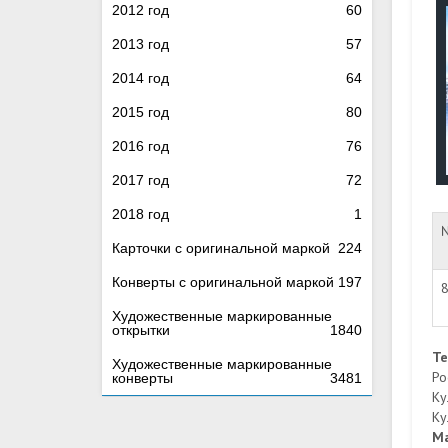
2012 год
60
2013 год
57
2014 год
64
2015 год
80
2016 год
76
2017 год
72
2018 год
1
Карточки с оригинальной маркой
224
Конверты с оригинальной маркой
197
Художественные маркированные
открытки
1840
Т
Художественные маркированные
Ро
конверты
3481
Ку
Ку
М