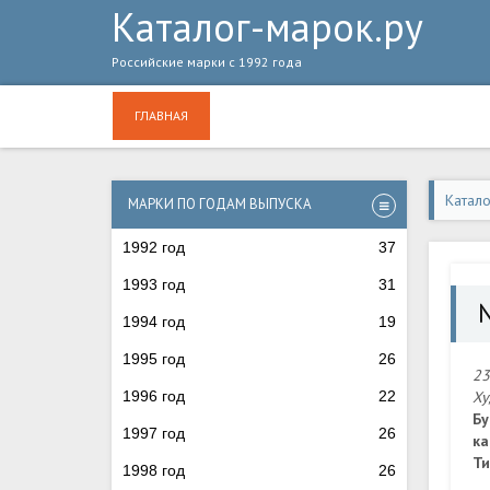
Каталог-марок.ру
Российские марки с 1992 года
ГЛАВНАЯ
Катал
МАРКИ ПО ГОДАМ ВЫПУСКА
1992 год
37
1993 год
31
1994 год
19
1995 год
26
23
1996 год
22
Ху
Бу
1997 год
26
ка
Ти
1998 год
26