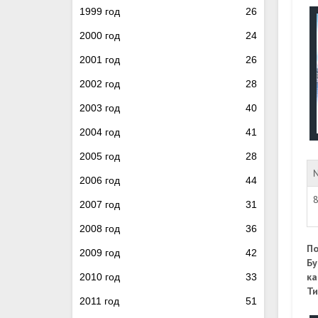
1999 год
26
2000 год
24
2001 год
26
2002 год
28
2003 год
40
2004 год
41
2005 год
28
2006 год
44
2007 год
31
2008 год
36
По
2009 год
42
Бу
ка
2010 год
33
Ти
2011 год
51