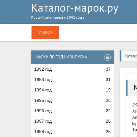
Каталог-марок.ру
Российские марки с 1992 года
ГЛАВНАЯ
Катал
МАРКИ ПО ГОДАМ ВЫПУСКА
1992 год
37
1993 год
31
1994 год
19
1995 год
26
29
1996 год
22
Ху
Ав
1997 год
26
Бу
Ти
1998 год
26