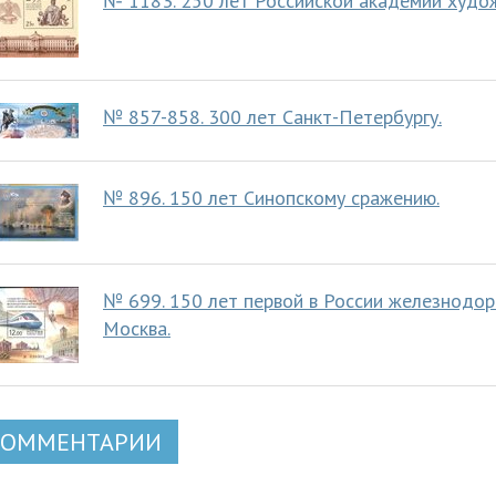
№ 1183. 250 лет Российской академии худож
№ 857-858. 300 лет Санкт-Петербургу.
№ 896. 150 лет Синопскому сражению.
№ 699. 150 лет первой в России железнодор
Москва.
КОММЕНТАРИИ