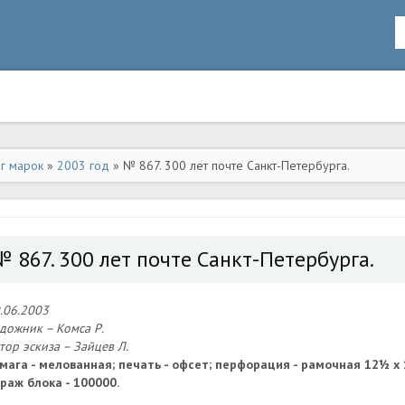
ог марок
»
2003 год
» № 867. 300 лет почте Санкт-Петербурга.
№ 867. 300 лет почте Санкт-Петербурга.
.06.2003
дожник – Комса Р.
тор эскиза – Зайцев Л.
мага - мелованная; печать - офсет; перфорация - рамочная 12½ x
раж блока - 100000.