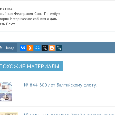
ематика
:
ссийская Федерация: Санкт-Петербург
тория: Исторические события и даты
язь: Почта
Назад
ПОХОЖИЕ МАТЕРИАЛЫ
№ 844. 300 лет Балтийскому флоту.