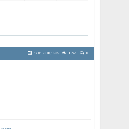
17-01-2018, 18:06
1 243
0