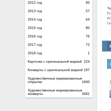
2012 год
60
Т
2013 год
57
Ро
Ис
2014 год
64
Св
2015 год
80
2016 год
76
2017 год
72
2018 год
1
Карточки с оригинальной маркой
224
Конверты с оригинальной маркой
197
Художественные маркированные
открытки
1840
Художественные маркированные
конверты
3481