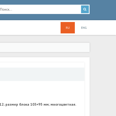
RU
ENG
 12; размер блока 103×95 мм; многоцветная.