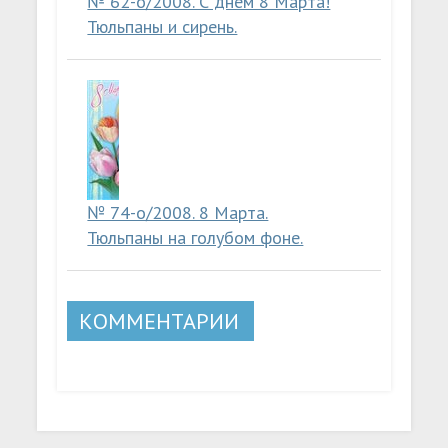
№ 62-о/2008. С днем 8 Марта!
Тюльпаны и сирень.
№ 74-о/2008. 8 Марта.
Тюльпаны на голубом фоне.
КОММЕНТАРИИ