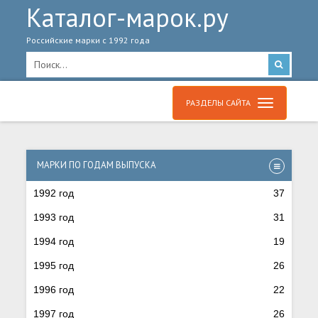
Каталог-марок.ру
Российские марки с 1992 года
РАЗДЕЛЫ САЙТА
МАРКИ ПО ГОДАМ ВЫПУСКА
1992 год
37
1993 год
31
1994 год
19
1995 год
26
1996 год
22
1997 год
26