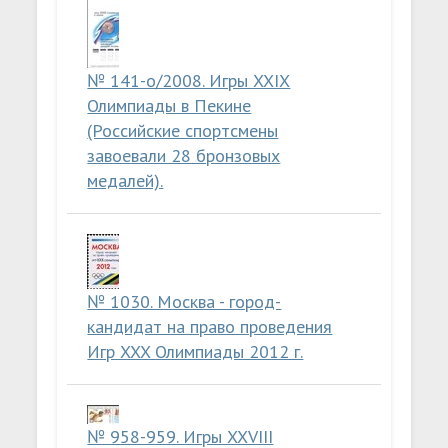
№ 141-о/2008. Игры XXIX
Олимпиады в Пекине
(Российские спортсмены
завоевали 28 бронзовых
медалей).
№ 1030. Москва - город-
кандидат на право проведения
Игр XXX Олимпиады 2012 г.
№ 958-959. Игры XXVIII