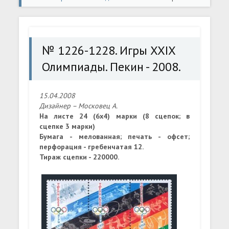
Олимпиады. Пекин - 2008.
№ 1226-1228. Игры XXIX
Олимпиады. Пекин - 2008.
15.04.2008
Дизайнер – Московец А.
На листе 24 (6x4) марки (8 сцепок; в
сцепке 3 марки)
Бумага - мелованная; печать - офсет;
перфорация - гребенчатая 12.
Тираж сцепки - 220000.