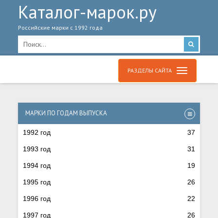
Каталог-марок.ру
Российские марки с 1992 года
РАЗДЕЛЫ САЙТА
МАРКИ ПО ГОДАМ ВЫПУСКА
1992 год
37
1993 год
31
1994 год
19
1995 год
26
1996 год
22
1997 год
26