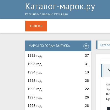
Каталог-марок.ру
Российские марки с 1992 года
ГЛАВНАЯ
Катал
МАРКИ ПО ГОДАМ ВЫПУСКА
1992 год
37
1993 год
31
1994 год
19
1995 год
26
08
1996 год
22
Ху
Ко
1997 год
26
Бу
1998 год
26