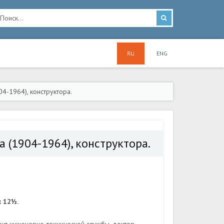
RU
ENG
4-1964), конструктора.
а (1904-1964), конструктора.
x 12½.