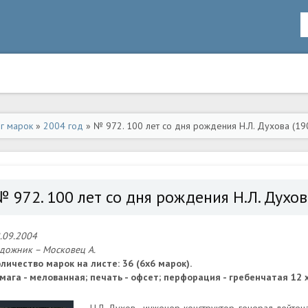
ог марок
»
2004 год
» № 972. 100 лет со дня рождения Н.Л. Духова (190
№ 972. 100 лет со дня рождения Н.Л. Духов
.09.2004
дожник – Московец А.
личество марок на листе: 36 (6х6 марок).
мага - мелованная; печать - офсет; перфорация - гребенчатая 12 