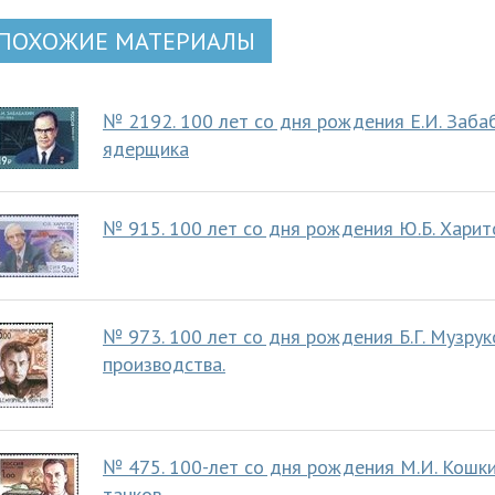
ПОХОЖИЕ МАТЕРИАЛЫ
№ 2192. 100 лет со дня рождения Е.И. Забаб
ядерщика
№ 915. 100 лет со дня рождения Ю.Б. Харито
№ 973. 100 лет со дня рождения Б.Г. Музрук
производства.
№ 475. 100-лет со дня рождения М.И. Кошки
танков.