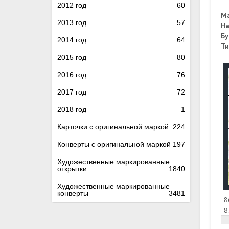
2012 год
60
М
2013 год
57
На
Бу
2014 год
64
Ти
2015 год
80
2016 год
76
2017 год
72
2018 год
1
Карточки с оригинальной маркой
224
Конверты с оригинальной маркой
197
Художественные маркированные
открытки
1840
Художественные маркированные
конверты
3481
8
8