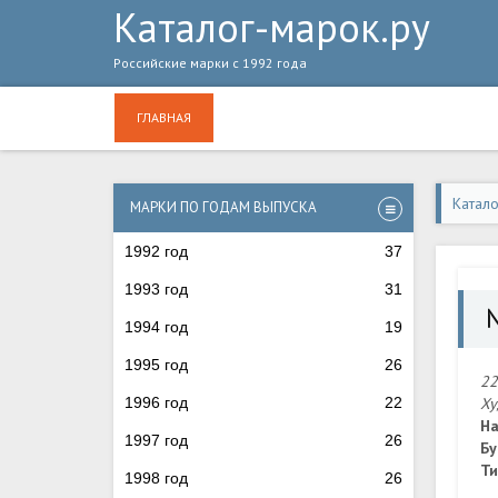
Каталог-марок.ру
Российские марки с 1992 года
ГЛАВНАЯ
Катал
МАРКИ ПО ГОДАМ ВЫПУСКА
1992 год
37
1993 год
31
1994 год
19
1995 год
26
22
1996 год
22
Ху
На
1997 год
26
Бу
Ти
1998 год
26