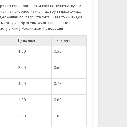
рия из пяти почтовых марок посвящена жукам -
ной из наиболее изученных групп насекомых,
держащей почти триста тысяч известных видов.
 марках изображены жуки, занесенные в
асную книгу Российской Федерации.
Цена чист.
Цена гаш.
1.00
0.50
2.00
0.60
3.00
0.75
4.00
0.80
5.00
1.00