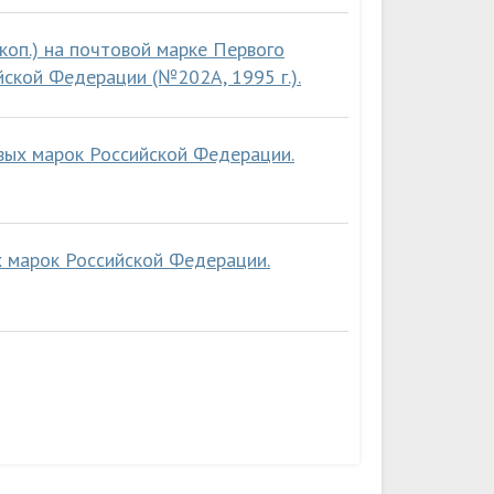
коп.) на почтовой марке Первого
ской Федерации (№202А, 1995 г.).
вых марок Российской Федерации.
х марок Российской Федерации.