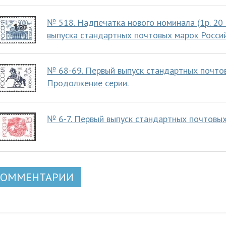
№ 518. Надпечатка нового номинала (1р. 20 
выпуска стандартных почтовых марок Россий
№ 68-69. Первый выпуск стандартных почто
Продолжение серии.
№ 6-7. Первый выпуск стандартных почтовы
КОММЕНТАРИИ