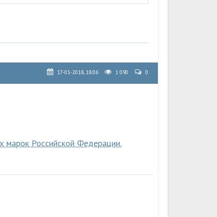
17-01-2018, 18:06
1 090
0
х марок Российской Федерации.