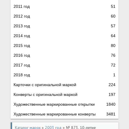
2011 год
51
2012 год
60
2013 год
57
2014 год
64
2015 год
80
2016 год
76
2017 год
72
2018 год
1
Карточки с оригинальной маркой
224
Конверты с оригинальной маркой
197
Художественные маркированные открытки
1840
Художественные маркированные конверты
3481
Каталог марок
»
2003 год
» № 873. 10-летие