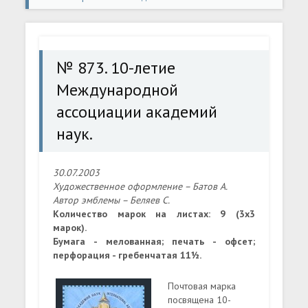
Международной ассоциации академий наук.
№ 873. 10-летие
Международной
ассоциации академий
наук.
30.07.2003
Художественное оформление – Батов А.
Автор эмблемы – Беляев С.
Количество марок на листах: 9 (3х3
марок).
Бумага - мелованная; печать - офсет;
перфорация - гребенчатая 11½.
Почтовая марка
посвящена 10-