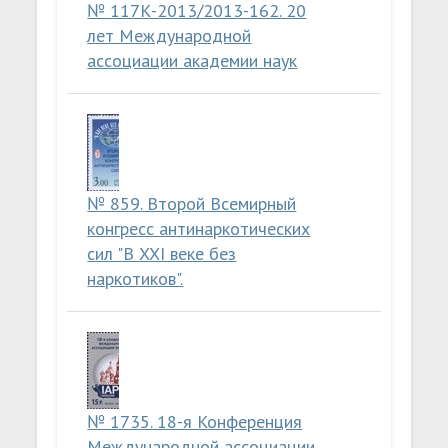
№ 117К-2013/2013-162. 20
лет Международной
ассоциации академии наук
№ 859. Второй Всемирный
конгресс антинаркотических
сил "В XXI веке без
наркотиков".
№ 1735. 18-я Конференция
Международной ассоциации