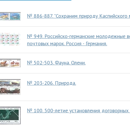
№ 886-887. "Сохраним природу Каспийского м
№ 949. Российско-германские молодежные вс
почтовых марок. Россия - Германия.
№ 502-503. Фауна. Олени.
№ 203-206. Природа.
№ 100. 500-летие установления договорных