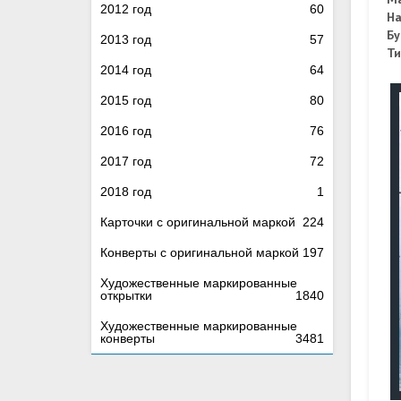
2012 год
60
На
Бу
2013 год
57
Ти
2014 год
64
2015 год
80
2016 год
76
2017 год
72
2018 год
1
Карточки с оригинальной маркой
224
Конверты с оригинальной маркой
197
Художественные маркированные
открытки
1840
Художественные маркированные
конверты
3481