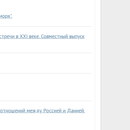
оря".
тречи в ХХI веке. Совместный выпуск
 отношений между Россией и Данией.