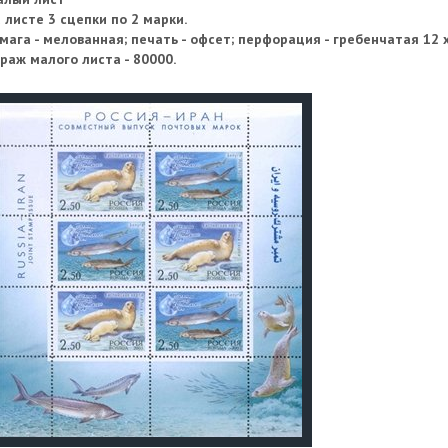
 листе 3 сцепки по 2 марки.
мага - мелованная; печать - офсет; перфорация - гребенчатая 12 
раж малого листа - 80000.