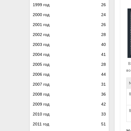
1999 год
26
2000 год
24
2001 год
26
2002 год
28
2003 год
40
2004 год
41
8
2005 год
28
во
2006 год
44
2007 год
31
2008 год
36
2009 год
42
2010 год
33
2011 год
51
М