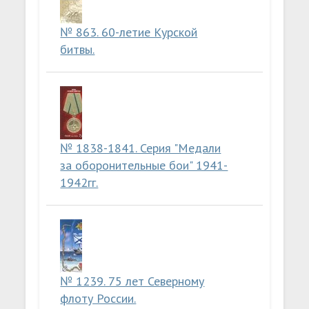
№ 863. 60-летие Курской
битвы.
№ 1838-1841. Серия "Медали
за оборонительные бои" 1941-
1942гг.
№ 1239. 75 лет Северному
флоту России.