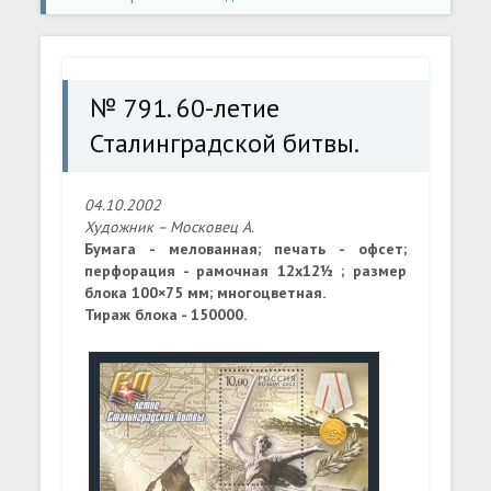
Сталинградской битвы.
№ 791. 60-летие
Сталинградской битвы.
04.10.2002
Художник – Московец А.
Бумага - мелованная; печать - офсет;
перфорация - рамочная 12х12½ ; размер
блока 100×75 мм; многоцветная.
Тираж блока - 150000.