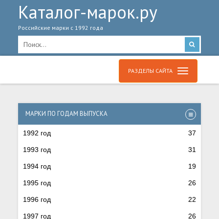
Каталог-марок.ру
Российские марки с 1992 года
РАЗДЕЛЫ САЙТА
МАРКИ ПО ГОДАМ ВЫПУСКА
1992 год
37
1993 год
31
1994 год
19
1995 год
26
1996 год
22
1997 год
26