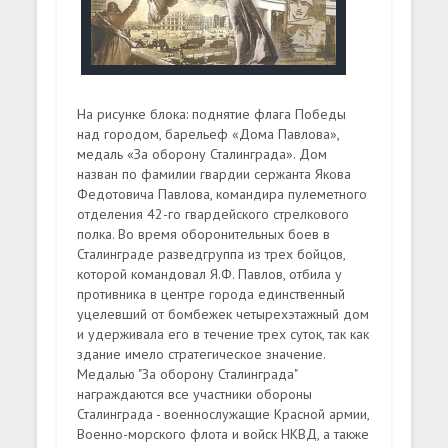
На рисунке блока: поднятие флага Победы
над городом, барельеф «Дома Павлова»,
медаль «За оборону Сталинграда». Дом
назван по фамилии гвардии сержанта Якова
Федотовича Павлова, командира пулеметного
отделения 42-го гвардейского стрелкового
полка. Во время оборонительных боев в
Сталинграде разведгруппа из трех бойцов,
которой командовал Я.Ф. Павлов, отбила у
противника в центре города единственный
уцелевший от бомбежек четырехэтажный дом
и удерживала его в течение трех суток, так как
здание имело стратегическое значение.
Медалью "За оборону Сталинграда"
награждаются все участники обороны
Сталинграда - военнослужащие Красной армии,
Военно-морского флота и войск НКВД, а также