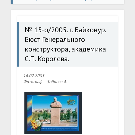
открытки
» № 15-о/2005. г. Байконур. Бюст
Генерального конструктора, академика С.П. Королева.
№ 15-о/2005. г. Байконур.
Бюст Генерального
конструктора, академика
С.П. Королева.
16.02.2005
Фотограф – Зебрева А.