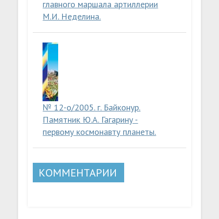
главного маршала артиллерии
М.И. Неделина.
№ 12-о/2005. г. Байконур.
Памятник Ю.А. Гагарину -
первому космонавту планеты.
КОММЕНТАРИИ