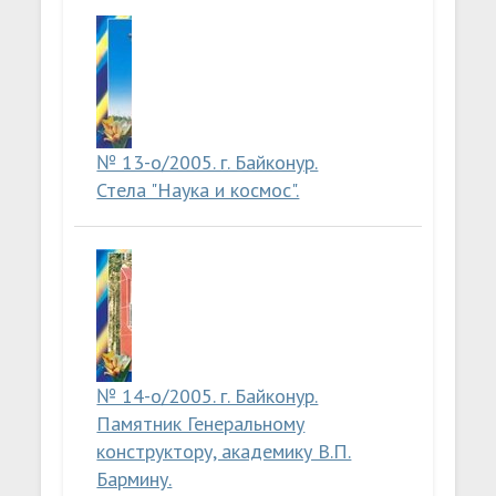
№ 13-о/2005. г. Байконур.
Стела "Наука и космос".
№ 14-о/2005. г. Байконур.
Памятник Генеральному
конструктору, академику В.П.
Бармину.