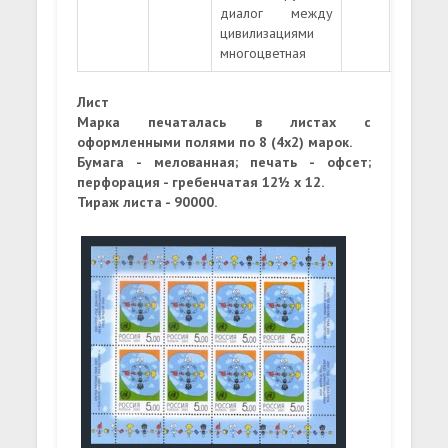
диалог между
цивилизациями
многоцветная
Лист
Марка печаталась в листах с
оформленными полями по 8 (4х2) марок.
Бумага - мелованная; печать - офсет;
перфорация - гребенчатая 12½ x 12.
Тираж листа - 90000.