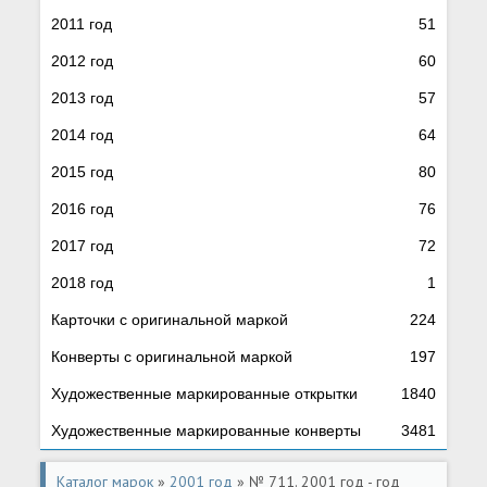
2011 год
51
2012 год
60
2013 год
57
2014 год
64
2015 год
80
2016 год
76
2017 год
72
2018 год
1
Карточки с оригинальной маркой
224
Конверты с оригинальной маркой
197
Художественные маркированные открытки
1840
Художественные маркированные конверты
3481
Каталог марок
»
2001 год
» № 711. 2001 год - год