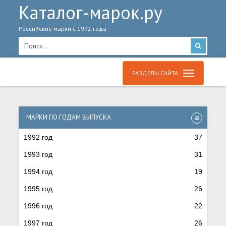
Каталог-марок.ру
Российские марки с 1992 года
РАЗДЕЛЫ САЙТА
МАРКИ ПО ГОДАМ ВЫПУСКА
1992 год
37
1993 год
31
1994 год
19
1995 год
26
1996 год
22
1997 год
26