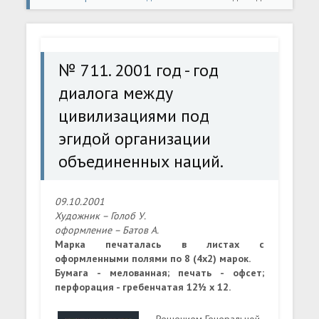
диалога между цивилизациями под эгидой
организации объединенных наций.
№ 711. 2001 год - год
диалога между
цивилизациями под
эгидой организации
объединенных наций.
09.10.2001
Художник – Голоб У.
оформление – Батов А.
Марка печаталась в листах с
оформленными полями по 8 (4х2) марок.
Бумага - мелованная; печать - офсет;
перфорация - гребенчатая 12½ x 12.