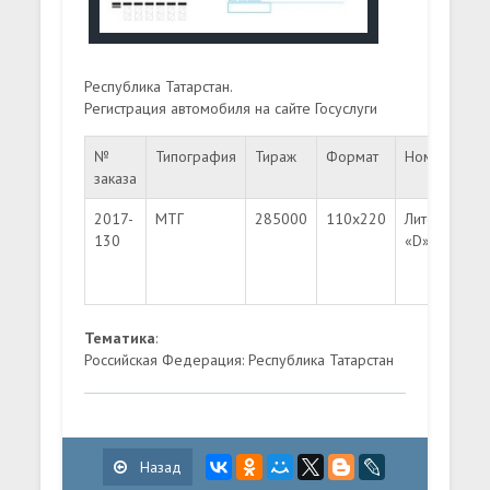
Республика Татарстан.
Регистрация автомобиля на сайте Госуслуги
№
Типография
Тираж
Формат
Номинал
заказа
2017-
МТГ
285000
110х220
Литера
130
«D»
Тематика
:
Российская Федерация: Республика Татарстан
Назад