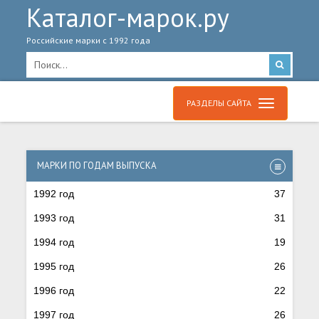
Каталог-марок.ру
Российские марки с 1992 года
РАЗДЕЛЫ САЙТА
МАРКИ ПО ГОДАМ ВЫПУСКА
1992 год
37
1993 год
31
1994 год
19
1995 год
26
1996 год
22
1997 год
26