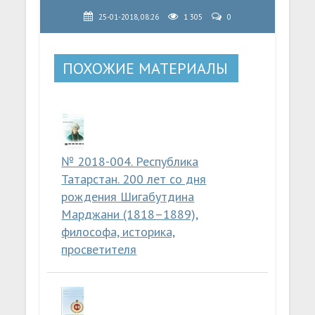
25-01-2018, 08:26
1 305
0
ПОХОЖИЕ МАТЕРИАЛЫ
№ 2018-004. Республика
Татарстан. 200 лет со дня
рождения Шигабутдина
Марджани (1818–1889),
философа, историка,
просветителя