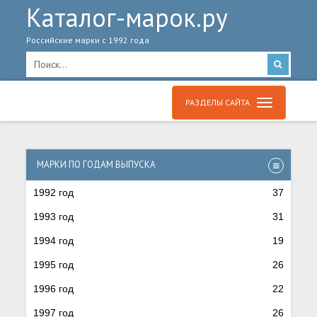
Каталог-марок.ру
Российские марки с 1992 года
РАЗДЕЛЫ САЙТА
МАРКИ ПО ГОДАМ ВЫПУСКА
1992 год
37
1993 год
31
1994 год
19
1995 год
26
1996 год
22
1997 год
26