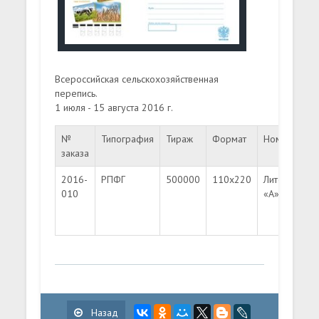
Всероссийская сельскохозяйственная
перепись.
1 июля - 15 августа 2016 г.
№
Типография
Тираж
Формат
Номинал
заказа
2016-
РПФГ
500000
110х220
Литера
010
«A»
Назад