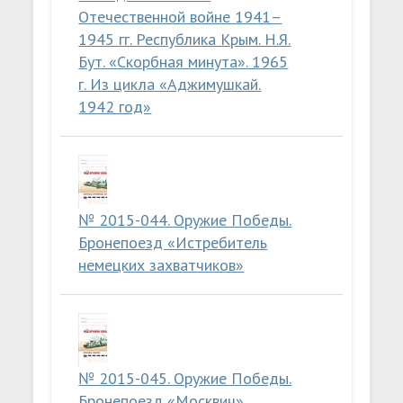
Отечественной войне 1941–
1945 гг. Республика Крым. Н.Я.
Бут. «Скорбная минута». 1965
г. Из цикла «Аджимушкай.
1942 год»
№ 2015-044. Оружие Победы.
Бронепоезд «Истребитель
немецких захватчиков»
№ 2015-045. Оружие Победы.
Бронепоезд «Москвич»