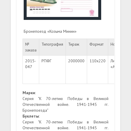
Бронепоезд «Козьма Минин»
№
Типография
Тираж
Формат
Номинал
заказа
2015-
РПФГ
2000000
110х220
Литера
047
«A»
Марки
:
Серия "К 70-летию Победы в Великой
Отечественной войне. 1941-1945 гг.
Бронепоезда"
Буклеты
:
Серия "К 70-летию Победы в Великой
Отечественной войне. 1941-1945 гг.