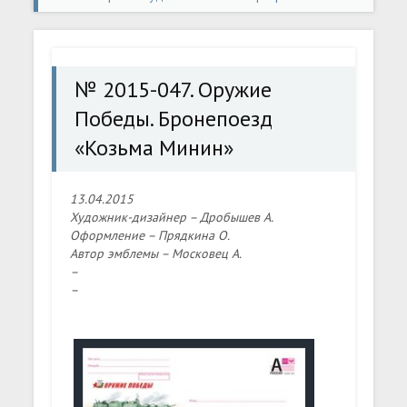
конверты
» № 2015-047. Оружие Победы. Бронепоезд
«Козьма Минин»
№ 2015-047. Оружие
Победы. Бронепоезд
«Козьма Минин»
13.04.2015
Художник-дизайнер – Дробышев А.
Оформление – Прядкина О.
Автор эмблемы – Московец А.
–
–