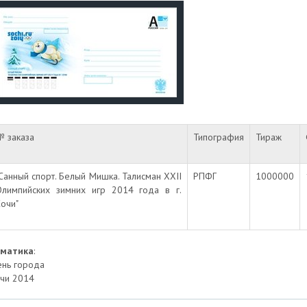
№ заказа
Типография
Тираж
Санный спорт. Белый Мишка. Талисман XXII
РПФГ
1000000
Олимпийских зимних игр 2014 года в г.
очи"
ематика
:
нь города
чи 2014