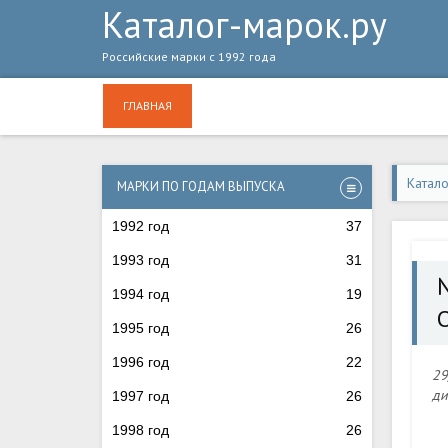
Каталог-марок.ру
Российские марки с 1992 года
ГЛАВНАЯ
Катал
МАРКИ ПО ГОДАМ ВЫПУСКА
Олимпи
1992 год
37
1993 год
31
1994 год
19
1995 год
26
1996 год
22
29
ди
1997 год
26
1998 год
26