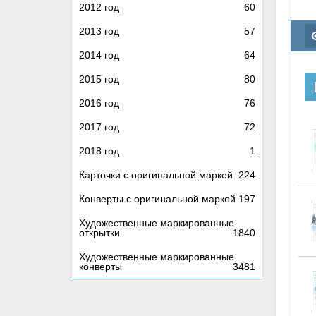
2012 год
60
2013 год
57
2014 год
64
2015 год
80
2016 год
76
2017 год
72
2018 год
1
Карточки с оригинальной маркой
224
Конверты с оригинальной маркой
197
Художественные маркированные
открытки
1840
Художественные маркированные
конверты
3481