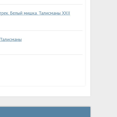
ек. Белый мишка. Талисманы XXII
 Талисманы