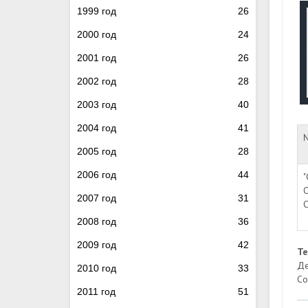
1999 год
26
2000 год
24
2001 год
26
2002 год
28
2003 год
40
2004 год
41
2005 год
28
2006 год
44
"
2007 год
31
С
2008 год
36
2009 год
42
Т
Де
2010 год
33
Со
2011 год
51