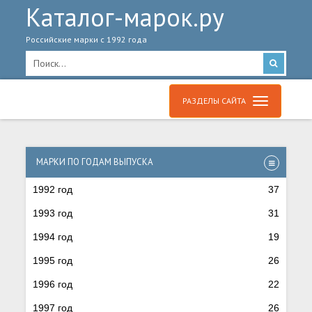
Каталог-марок.ру
Российские марки с 1992 года
РАЗДЕЛЫ САЙТА
МАРКИ ПО ГОДАМ ВЫПУСКА
1992 год
37
1993 год
31
1994 год
19
1995 год
26
1996 год
22
1997 год
26