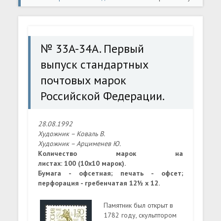
стандартных почтовых марок Российской Федерации.
№ 33A-34A. Первый
выпуск стандартных
почтовых марок
Российской Федерации.
28.08.1992
Художник – Коваль В.
Художник – Арцименев Ю.
Количество марок на
листах: 100 (10х10 марок).
Бумага - офсетная; печать - офсет;
перфорация - гребенчатая 12½ x 12.
Памятник был открыт в
1782 году, скульптором