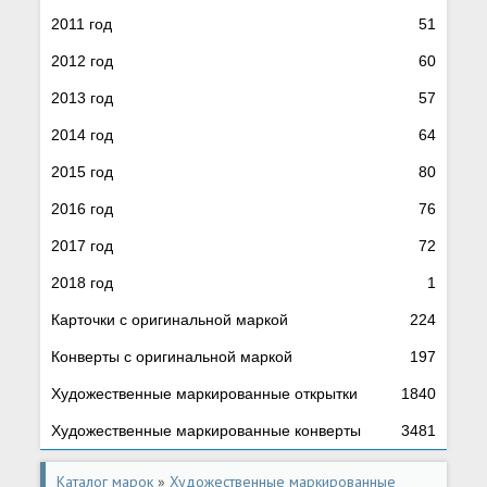
2011 год
51
2012 год
60
2013 год
57
2014 год
64
2015 год
80
2016 год
76
2017 год
72
2018 год
1
Карточки с оригинальной маркой
224
Конверты с оригинальной маркой
197
Художественные маркированные открытки
1840
Художественные маркированные конверты
3481
Каталог марок
»
Художественные маркированные