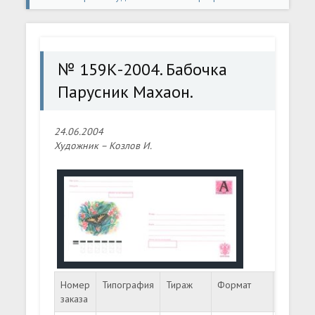
конверты
» № 159К-2004. Бабочка Парусник Махаон.
№ 159К-2004. Бабочка
Парусник Махаон.
24.06.2004
Художник – Козлов И.
Номер
Типография
Тираж
Формат
Номина
заказа