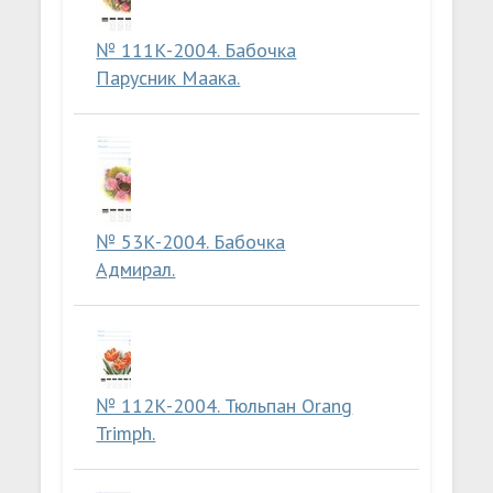
№ 111К-2004. Бабочка
Парусник Маака.
№ 53К-2004. Бабочка
Адмирал.
№ 112К-2004. Тюльпан Orang
Trimph.