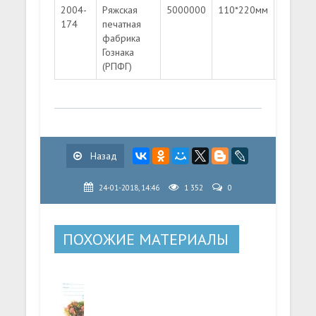
2004-
Ряжская
5000000
110*220мм
Литера
174
печатная
"A"
фабрика
Гознака
(РПФГ)
Назад
24-01-2018, 14:46
1 352
0
ПОХОЖИЕ МАТЕРИАЛЫ