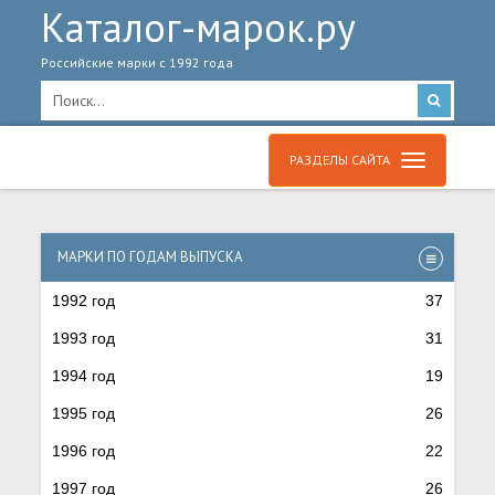
Каталог-марок.ру
Российские марки с 1992 года
РАЗДЕЛЫ САЙТА
МАРКИ ПО ГОДАМ ВЫПУСКА
1992 год
37
1993 год
31
1994 год
19
1995 год
26
1996 год
22
1997 год
26