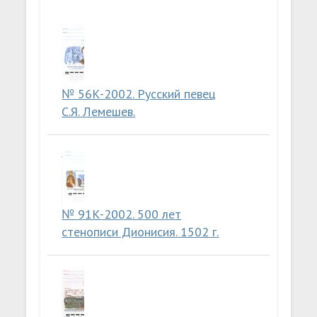
№ 56К-2002. Русский певец
С.Я. Лемешев.
№ 91К-2002. 500 лет
стенописи Дионисия. 1502 г.