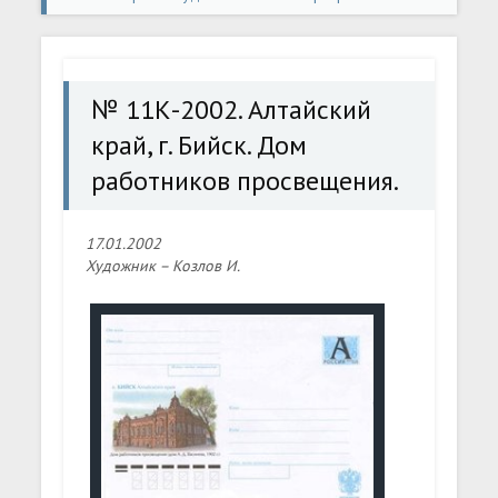
конверты
» № 11К-2002. Алтайский край, г. Бийск. Дом
работников просвещения.
№ 11К-2002. Алтайский
край, г. Бийск. Дом
работников просвещения.
17.01.2002
Художник – Козлов И.