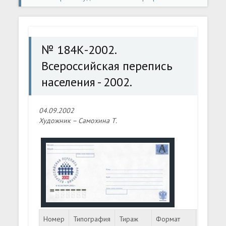
конверты
» № 184К-2002. Всероссийская перепись
населения - 2002.
№ 184К-2002.
Всероссийская перепись
населения - 2002.
04.09.2002
Художник – Самохина Т.
Номер
Типография
Тираж
Формат
Номина