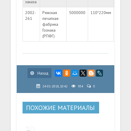
заказа
2002-
Ряжская
5000000
110*220мм
Литера
261
печатная
"A"
фабрика
Гознака
(РПФГ)
Назад
24-01-2018, 10:42
934
0
ПОХОЖИЕ МАТЕРИАЛЫ