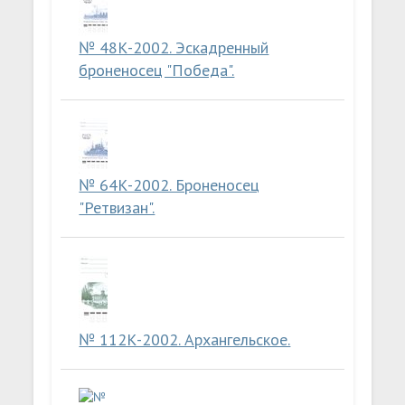
№ 48К-2002. Эскадренный
броненосец "Победа".
№ 64К-2002. Броненосец
"Ретвизан".
№ 112К-2002. Архангельское.