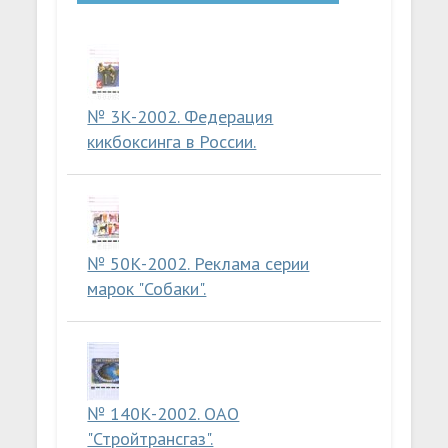
№ 3К-2002. Федерация
кикбоксинга в России.
№ 50К-2002. Реклама серии
марок "Собаки".
№ 140К-2002. ОАО
"Стройтрансгаз".