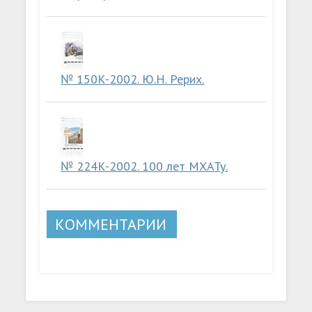
№ 150К-2002. Ю.Н. Рерих.
№ 224К-2002. 100 лет МХАТу.
КОММЕНТАРИИ