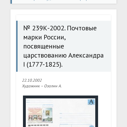
конверты
» № 239К-2002. Почтовые марки России,
посвященные царствованию Александра I (1777-1825).
№ 239К-2002. Почтовые
марки России,
посвященные
царствованию Александра
I (1777-1825).
22.10.2002
Художник – Озолин А.