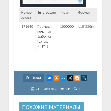
Номер
Типография
Тираж
Формат
Номин
заказа
171640
Пермская
1000000
110*220мм
Литера
печатная
"A"
фабрика
Гознака
(ППФГ)
Назад
24-01-2018, 10:35
843
0
ПОХОЖИЕ МАТЕРИАЛЫ