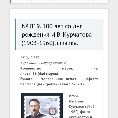
рождения И.В. Курчатова (1903-1960), физика.
№ 819. 100 лет со дня
рождения И.В. Курчатова
(1903-1960), физика.
08.01.2003
Художник – Бетрединова Х.
Количество марок на
листе: 36 (6х6 марок).
Бумага - мелованная; печать - офсет;
перфорация - гребенчатая 12½ x 12.
Игорь
Васильевич
Курчатов (1903-
1960), физик,
организатор и