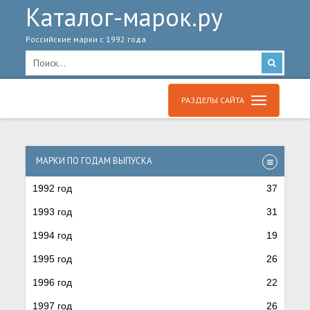
Каталог-марок.ру
Российские марки с 1992 года
РАЗДЕЛЫ САЙТА
МАРКИ ПО ГОДАМ ВЫПУСКА
1992 год
37
1993 год
31
1994 год
19
1995 год
26
1996 год
22
1997 год
26