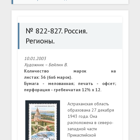
Регионы.
№ 822-827. Россия.
Регионы.
10.01.2003
Художник – Бейлин В.
Количество марок на
листах: 36 (6х6 марок).
Бумага - мелованная; печать - офсет;
перфорация - гребенчатая 12½ x 12.
Астраханская область
образована 27 декабря
1943 года. Она
расположена в северо-
западной части
Прикаспийской