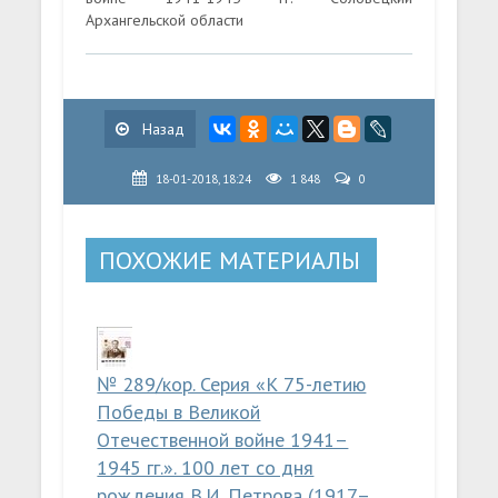
Архангельской области
Назад
18-01-2018, 18:24
1 848
0
ПОХОЖИЕ МАТЕРИАЛЫ
№ 289/кор. Серия «К 75-летию
Победы в Великой
Отечественной войне 1941–
1945 гг.». 100 лет со дня
рождения В.И. Петрова (1917–