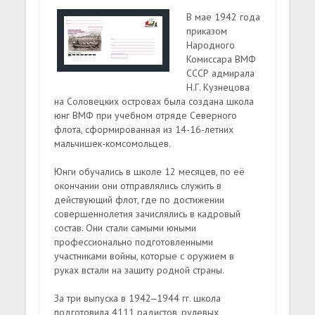
В мае 1942 года
приказом
Народного
Комиссара ВМФ
СССР адмирала
Н.Г. Кузнецова
на Соловецких островах была создана школа
юнг ВМФ при учебном отряде Северного
флота, сформированная из 14-16-летних
мальчишек-комсомольцев.
Юнги обучались в школе 12 месяцев, по её
окончании они отправлялись служить в
действующий флот, где по достижении
совершеннолетия зачислялись в кадровый
состав. Они стали самыми юными
профессионально подготовленными
участниками войны, которые с оружием в
руках встали на защиту родной страны.
За три выпуска в 1942‒1944 гг. школа
подготовила 4111 радистов, рулевых,