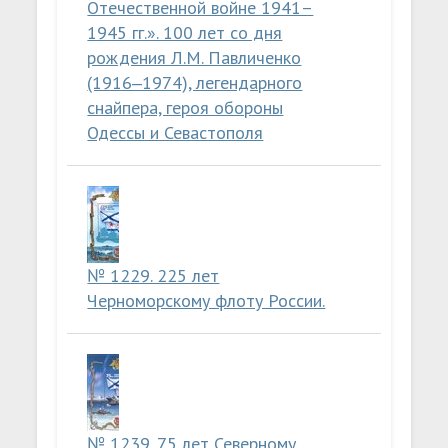
Отечественной войне 1941–
1945 гг.». 100 лет со дня
рождения Л.М. Павличенко
(1916‒1974), легендарного
снайпера, героя обороны
Одессы и Севастополя
№ 1229. 225 лет
Черноморскому флоту России.
№ 1239. 75 лет Северному