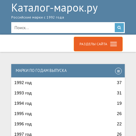
Каталог-марок.ру
Российские марки с 1992 года
РАЗДЕЛЫ САЙТА
МАРКИ ПО ГОДАМ ВЫПУСКА
1992 год
37
1993 год
31
1994 год
19
1995 год
26
1996 год
22
1997 год
26