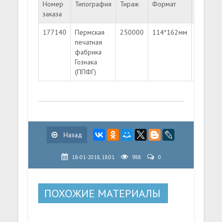
Номер
Типография
Тираж
Формат
Номина
заказа
177140
Пермская
250000
114*162мм
4.25
печатная
фабрика
Гознака
(ППФГ)
Назад
18-01-2018, 18:01
988
0
ПОХОЖИЕ МАТЕРИАЛЫ