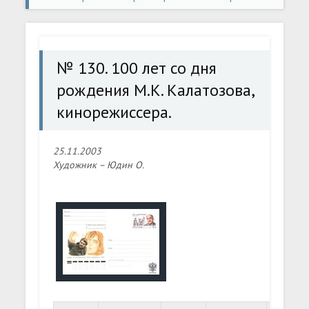
130. 100 лет со дня рождения М.К. Калатозова,
кинорежиссера.
№ 130. 100 лет со дня
рождения М.К. Калатозова,
кинорежиссера.
25.11.2003
Художник – Юдин О.