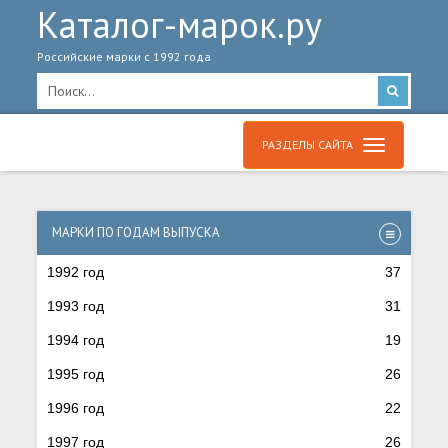
Каталог-марок.ру
Российские марки с 1992 года
РАЗДЕЛЫ САЙТА
МАРКИ ПО ГОДАМ ВЫПУСКА
1992 год
37
1993 год
31
1994 год
19
1995 год
26
1996 год
22
1997 год
26