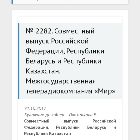
выпуск Российской Федерации, Республики Беларусь и
Республики Казахстан. Межгосударственная
№ 2282. Совместный
телерадиокомпания «Мир»
выпуск Российской
Федерации, Республики
Беларусь и Республики
Казахстан.
Межгосударственная
телерадиокомпания «Мир»
31.10.2017
Художник-дизайнер – Плотникова Е.
Совместный выпуск Российской
Федерации, Республики Беларусь и
Республики Казахстан