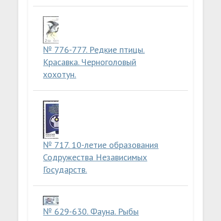
№ 776-777. Редкие птицы.
Красавка. Черноголовый
хохотун.
№ 717. 10-летие образования
Содружества Независимых
Государств.
№ 629-630. Фауна. Рыбы