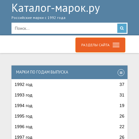
Каталог-марок.ру
Российские марки с 1992 года
РАЗДЕЛЫ САЙТА
МАРКИ ПО ГОДАМ ВЫПУСКА
1992 год
37
1993 год
31
1994 год
19
1995 год
26
1996 год
22
1997 год
26