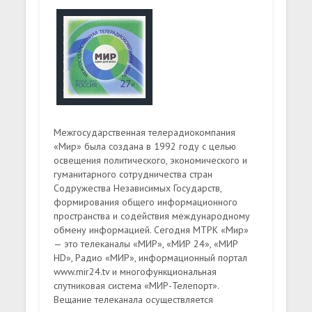
Межгосударственная телерадиокомпания
«Мир» была создана в 1992 году с целью
освещения политического, экономического и
гуманитарного сотрудничества стран
Содружества Независимых Государств,
формирования общего информационного
пространства и содействия международному
обмену информацией. Сегодня МТРК «Мир»
— это телеканалы «МИР», «МИР 24», «МИР
HD», Радио «МИР», информационный портал
www.mir24.tv и многофункциональная
спутниковая система «МИР-Телепорт».
Вещание телеканала осуществляется