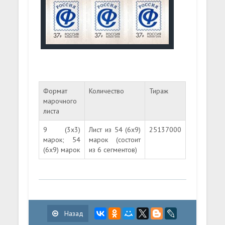
Формат
Количество
Тираж
марочного
листа
9 (3х3)
Лист из 54 (6х9)
25137000
марок; 54
марок (состоит
(6х9) марок
из 6 сегментов)
Назад