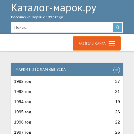
Каталог-марок.ру
Российские марки с 1992 года
РАЗДЕЛЫ САЙТА
МАРКИ ПО ГОДАМ ВЫПУСКА
1992 год
37
1993 год
31
1994 год
19
1995 год
26
1996 год
22
1997 год
26