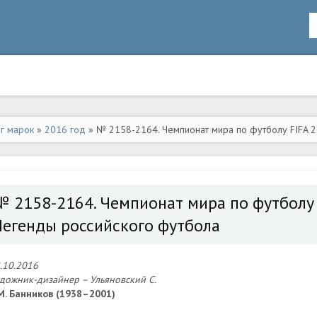
ог марок
»
2016 год
» № 2158-2164. Чемпионат мира по футболу FIFA 2
№ 2158-2164. Чемпионат мира по футболу 
Легенды российского футбола
.10.2016
дожник-дизайнер – Ульяновский C.
М. Банников (1938–2001)