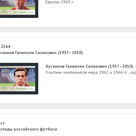
Европы 1960 г.
 2164
саинов Галимзян Салихович (1937–2010)
Хусаинов Галимзян Салихович (1937–2010)
—
Участник чемпионатов мира 1962 и 1966 гг., с
ст
генды российского футбола