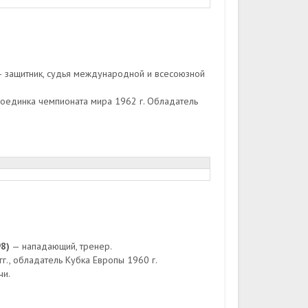
 защитник, судья международной и всесоюзной
поединка чемпионата мира 1962 г. Обладатель
8)
— нападающий, тренер.
г., обладатель Кубка Европы 1960 г.
чи.