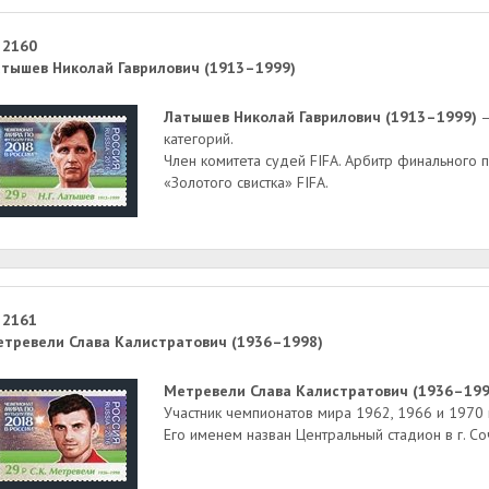
 2160
тышев Николай Гаврилович (1913–1999)
Латышев Николай Гаврилович (1913–1999)
—
категорий.
Член комитета судей FIFA. Арбитр финального 
«Золотого свистка» FIFA.
 2161
тревели Слава Калистратович (1936–1998)
Метревели Слава Калистратович (1936–199
Участник чемпионатов мира 1962, 1966 и 1970 г
Его именем назван Центральный стадион в г. Со