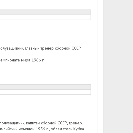
олузащитник, главный тренер сборной СССР
чемпионате мира 1966 г.
олузащитник, капитан сборной СССР, тренер.
импийский чемпион 1956 г., обладатель Кубка