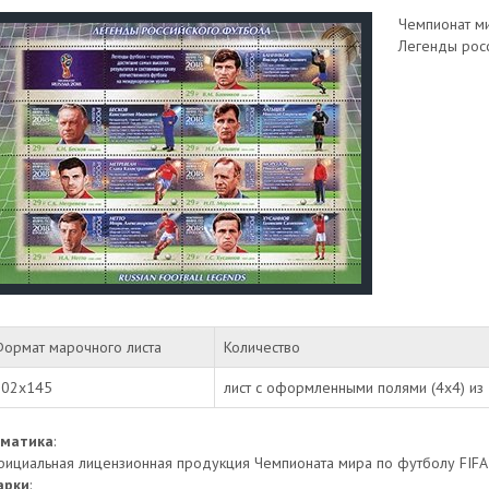
Чемпионат ми
Легенды рос
Формат марочного листа
Количество
202х145
лист с оформленными полями (4х4) из 
ематика
:
ициальная лицензионная продукция Чемпионата мира по футболу FIFA
арки
: