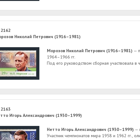
 2162
розов Николай Петрович (1916–1981)
Морозов Николай Петрович (1916–1981)
— п
1964–1966 гг.
Под его руководством сборная участвовала в 
 2163
тто Игорь Александрович (1930–1999)
Нетто Игорь Александрович (1930–1999)
— п
Участник чемпионатов мира 1958 и 1962 гг., ол