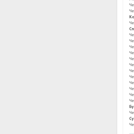
Че
Че
Ко
Че
Сп
Че
Че
Че
Че
Че
Че
Че
Че
Че
Че
Че
Че
Бу
Че
Су
Че