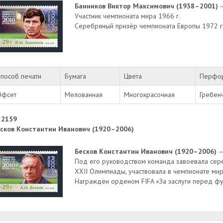
Банников Виктор Максимович (1938–2001)
—
Участник чемпионата мира 1966 г.
Серебряный призёр чемпионата Европы 1972 г
пособ печати
Бумага
Цвета
Перфо
Офсет
Мелованная
Многокрасочная
Гребенч
 2159
сков Константин Иванович (1920–2006)
Бесков Константин Иванович (1920–2006)
—
Под его руководством команда завоевала сере
XXII Олимпиады, участвовала в чемпионате мир
Награждён орденом FIFA «За заслуги перед фу