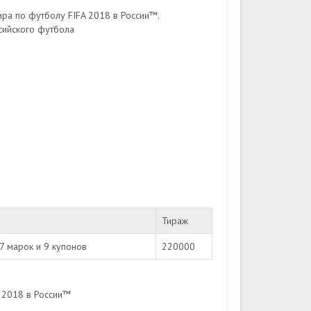
ра по футболу FIFA 2018 в России™.
сийского футбола
Тираж
7 марок и 9 купонов
220000
 2018 в России™