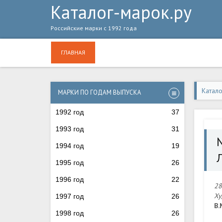
Каталог-марок.ру
Российские марки с 1992 года
ГЛАВНАЯ
Катал
МАРКИ ПО ГОДАМ ВЫПУСКА
1992 год
37
1993 год
31
1994 год
19
1995 год
26
1996 год
22
28
Ху
1997 год
26
В.
1998 год
26