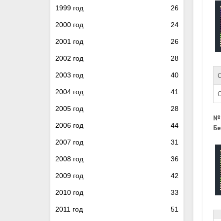
1999 год
26
2000 год
24
2001 год
26
2002 год
28
2003 год
40
С
2004 год
41
2005 год
28
№
2006 год
44
Бе
2007 год
31
2008 год
36
2009 год
42
2010 год
33
2011 год
51