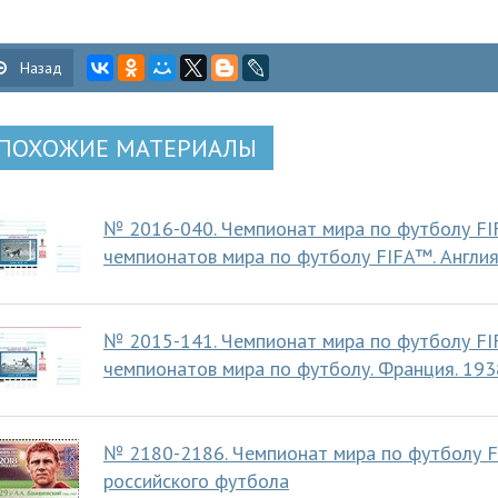
Назад
ПОХОЖИЕ МАТЕРИАЛЫ
№ 2016-040. Чемпионат мира по футболу FI
чемпионатов мира по футболу FIFA™. Англия.
№ 2015-141. Чемпионат мира по футболу FIF
чемпионатов мира по футболу. Франция. 1938
№ 2180-2186. Чемпионат мира по футболу F
российского футбола