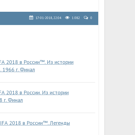
17-01-2018, 22:04
1 082
0
FA 2018 в России™. Из истории
 1966 г. Финал
A 2018 в России. Из истории
 г. Финал
IFA 2018 в России™. Легенды