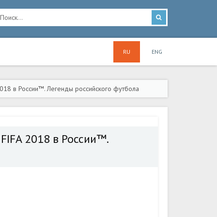
RU
ENG
018 в России™. Легенды российского футбола
FIFA 2018 в России™.