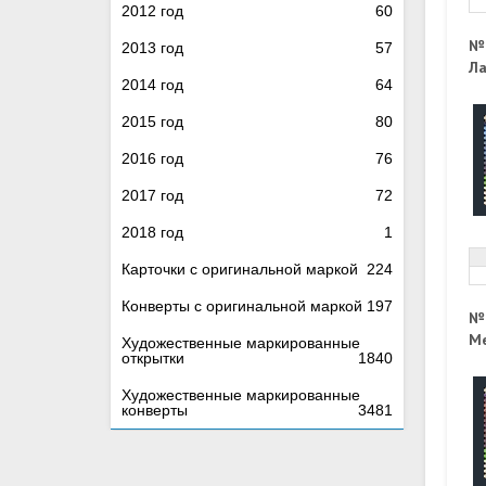
2012 год
60
№
2013 год
57
Ла
2014 год
64
2015 год
80
2016 год
76
2017 год
72
2018 год
1
Карточки с оригинальной маркой
224
Конверты с оригинальной маркой
197
№
Ме
Художественные маркированные
открытки
1840
Художественные маркированные
конверты
3481