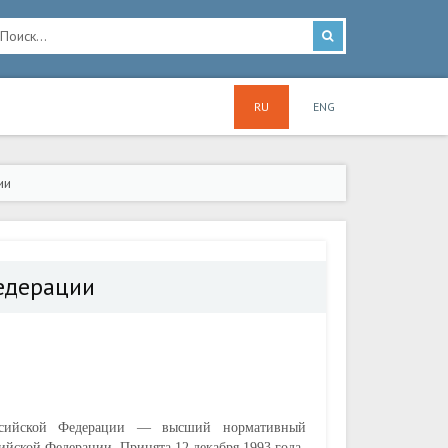
RU
ENG
ии
Федерации
ссийской Федерации — высший нормативный
ийской Федерации. Принята 12 декабря 1993 года.