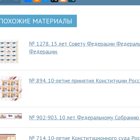
ПОХОЖИЕ МАТЕРИАЛЫ
№ 1278. 15 лет Совету Федерации Федераль
Федерации.
№ 894. 10-летие принятия Конституции Рос
№ 902-903. 10 лет Федеральному Собранию
№ 714. 10-летие Конституционного суда Ро