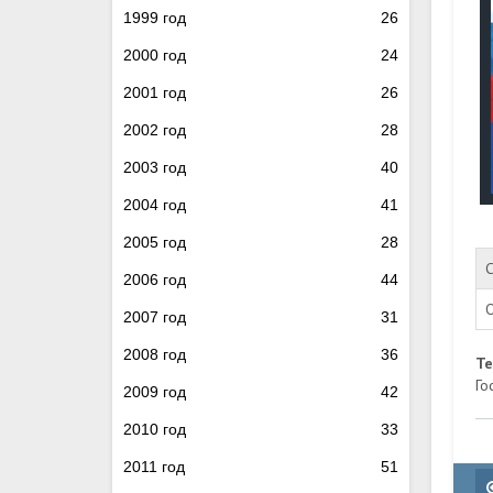
1999 год
26
2000 год
24
2001 год
26
2002 год
28
2003 год
40
2004 год
41
2005 год
28
С
2006 год
44
2007 год
31
2008 год
36
Т
Го
2009 год
42
2010 год
33
2011 год
51