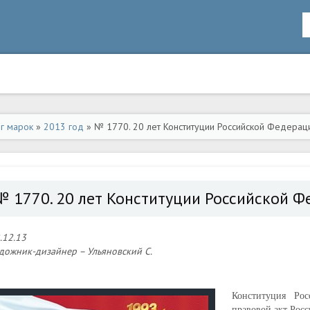
ог марок
»
2013 год
» № 1770. 20 лет Конституции Российской Федерац
№ 1770. 20 лет Конституции Российской 
.12.13
дожник-дизайнер – Ульяновский C.
Конституция Ро
правовой акт Росс