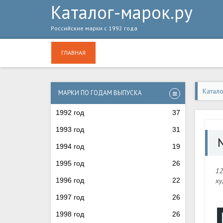
Каталог-марок.ру
Российские марки с 1992 года
ГЛАВНАЯ
Катал
МАРКИ ПО ГОДАМ ВЫПУСКА
1992 год
37
1993 год
31
1994 год
19
1995 год
26
12
1996 год
22
ху
1997 год
26
1998 год
26