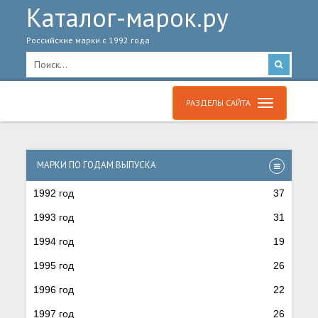
Каталог-марок.ру
Российские марки с 1992 года
РАЗДЕЛЫ САЙТА
МАРКИ ПО ГОДАМ ВЫПУСКА
1992 год
37
1993 год
31
1994 год
19
1995 год
26
1996 год
22
1997 год
26